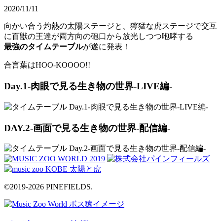
2020/11/11
向かい合う灼熱の太陽ステージと、獰猛な虎ステージで交互
に百獣の王達が両方向の砲口から放光しつつ咆哮する
最強のタイムテーブル
が遂に発表！
合言葉はHOO-KOOOO!!
Day.1
-肉眼で見る生き物の世界-LIVE編-
DAY.2
-画面で見る生き物の世界-配信編-
©2019-2026 PINEFIELDS.