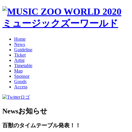
Home
News
Guideline
Ticket
Artist
Timetable
Map
Sponsor
Goods
Access
News
お知らせ
百獣のタイムテーブル発表！！